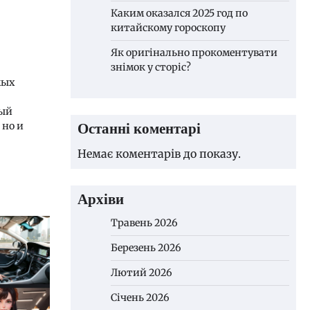
Каким оказался 2025 год по
китайскому гороскопу
Як оригінально прокоментувати
знімок у сторіс?
мых
рый
Останні коментарі
 но и
Немає коментарів до показу.
Архіви
Травень 2026
Березень 2026
Лютий 2026
Січень 2026