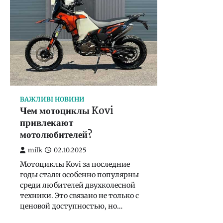
ВАЖЛИВІ НОВИНИ
Чем мотоциклы Kovi
привлекают
мотолюбителей?
milk
02.10.2025
Мотоциклы Kovi за последние
годы стали особенно популярны
среди любителей двухколесной
техники. Это связано не только с
ценовой доступностью, но…