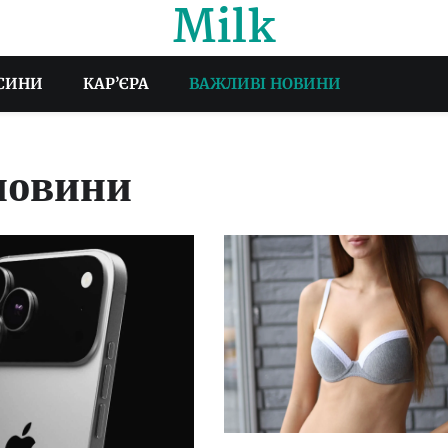
Milk
СИНИ
КАР’ЄРА
ВАЖЛИВІ НОВИНИ
новини