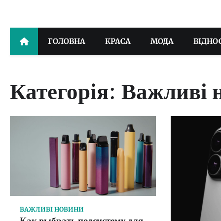
Перейти
до
вмісту
ГОЛОВНА
КРАСА
МОДА
ВІДНО
Категорія:
Важливі 
ВАЖЛИВІ НОВИНИ