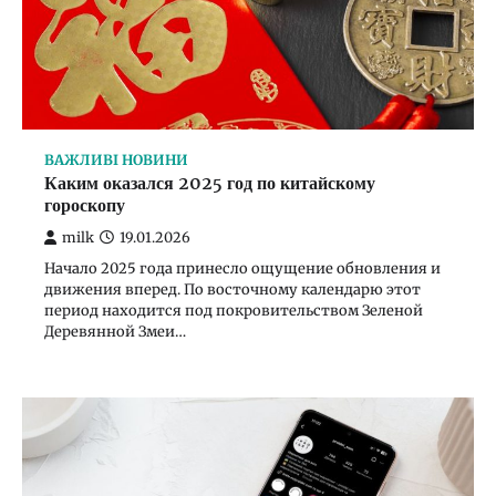
ВАЖЛИВІ НОВИНИ
Як оригінально прокоментувати знімок у сторіс?
milk
13.01.2026
ВАЖЛИВІ НОВИНИ
Каким оказался 2025 год по китайскому
гороскопу
milk
19.01.2026
Начало 2025 года принесло ощущение обновления и
движения вперед. По восточному календарю этот
период находится под покровительством Зеленой
Деревянной Змеи…