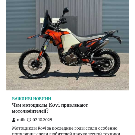
ВАЖЛИВІ НОВИНИ
Чем мотоциклы Kovi привлекают
мотолюбителей?
milk
02.10.2025
Мотоциклы Kovi за последние годы стали особенно
популярны среди любителей двухколесной техники.