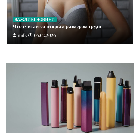
ВАЖЛИВІ НОВИНИ
Что считается вторым размером груди
milk
06.02.2026
4
ВАЖЛИВІ НОВИНИ
Каким оказался 2025 год по китайскому
гороскопу
milk
19.01.2026
5