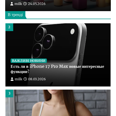
milk
24.05.2026
2
В тренді
ВАЖЛИВІ НОВИНИ
Есть ли в iPhone 17 Pro Max новые интересные
функции?
milk
08.03.2026
3