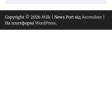
Copyright © 2026
Milk
| News Port від
Ascendoor
|
На платформі
WordPress
.